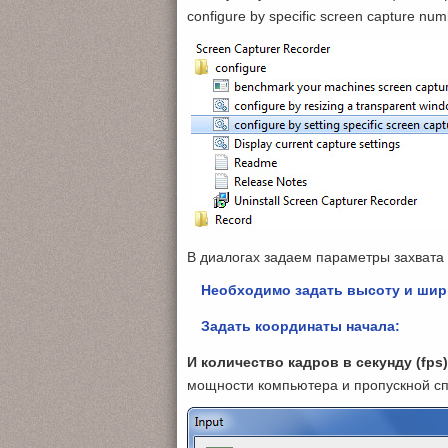
configure by specific screen capture num
В диалогах задаем параметры захвата 
Необходимо задать высоту и шир
Задать координаты начала:
И количество кадров в секунду (fps)
мощности компьютера и пропускной сп