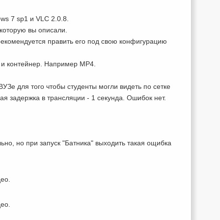
s 7 sp1 и VLC 2.0.8.
 которую вы описали.
рекомендуется править его под свою конфигурацию
 и контейнер. Например MP4.
ВУЗе для того чтобы студенты могли видеть по сетке
я задержка в трансляции - 1 секунда. Ошибок нет.
ьно, но при запуск "Батника" выходить такая ощибка
ео.
ео.