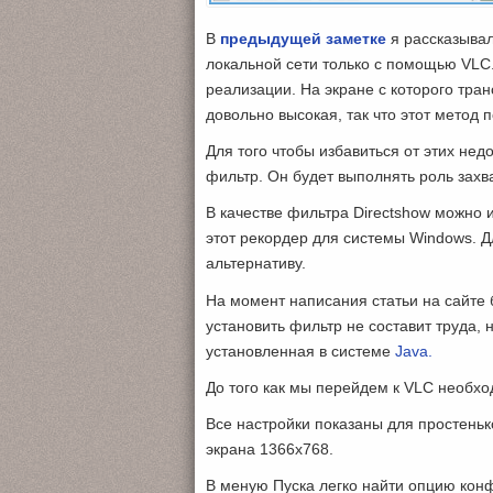
В
предыдущей заметке
я рассказывал
локальной сети только с помощью VLC.
реализации. На экране с которого тран
довольно высокая, так что этот метод 
Для того чтобы избавиться от этих не
фильтр. Он будет выполнять роль захва
В качестве фильтра Directshow можно 
этот рекордер для системы Windows. Д
альтернативу.
На момент написания статьи на сайте б
установить фильтр не составит труда,
установленная в системе
Java.
До того как мы перейдем к VLC необх
Все настройки показаны для простеньк
экрана 1366х768.
В меную Пуска легко найти опцию кон