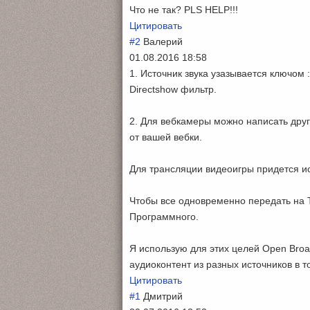
Что не так? PLS HELP!!!
Цитировать
#2
Валерий
01.08.2016 18:58
1. Источник звука узазывается ключом 
Directshow фильтр.
2. Для вебкамеры можно написать друг
от вашей вебки.
Для трансляции видеоигры придется ис
Чтобы все одновременно передать на T
Программного.
Я использую для этих целей Open Broa
аудиоконтент из разных источников в 
Цитировать
#1
Дмитрий