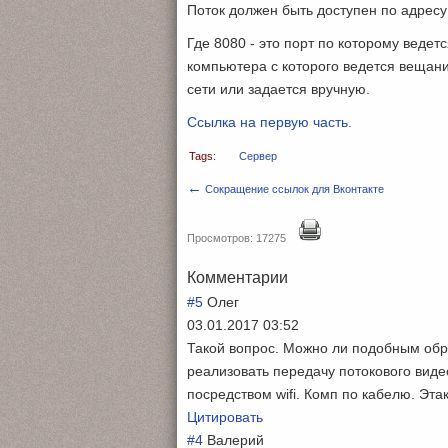
Поток должен быть доступен по адрес
Где 8080 - это порт по которому ведетс
компьютера с которого ведется вещан
сети или задается вручную.
Ссылка на первую часть.
Tags:
Сервер
←
Сокращение ссылок для Вконтакте
Просмотров: 17275
Комментарии
#5
Олег
03.01.2017 03:52
Такой вопрос. Можно ли подобным обр
реализовать передачу потокового видео
посредством wifi. Комп по кабелю. Этак
Цитировать
#4
Валерий