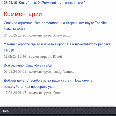
23.09.16
Как убрать X-Powered-by в заголовках?
Комментарии
Спасибо огромное! Всё получилось на стареньком ноуте Toshiba
Satellite A500
24.06.25 15:20
комментирует: Александр
У меня скорость где то в 4 раза выросла я в шоке!!!Автору респект!
HP610
11.05.25 19:44
комментирует: Юрий
Всё отлично! Спасибо за гайд!
03.03.24 08:01
комментирует: Luidgi Vampa
Добрый день! Спасибо вам за ваши статьи! Подскажите
пожалуйста. Как проверить ус...
17.01.24 01:47
комментирует: Олег
БЛОГ