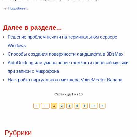
Подробнее...
Далее в разделе...
Решение проблем печати на терминальном сервере
Windows
Способы создания поверхности ландшафта в 3DsMax
AutoDucking или уменьшение громкости фоновой музыки
при записи с микрофона
Настройка виртуального микшера VoiceMeeter Banana
Страница 1 из 10
←
→
«
1
2
3
4
5
»
Рубрики