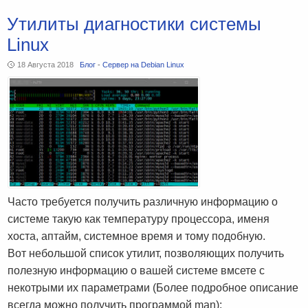
Утилиты диагностики системы
Linux
18 Августа 2018
Блог
-
Сервер на Debian Linux
Часто требуется получить различную информацию о
системе такую как температуру процессора, именя
хоста, аптайм, системное время и тому подобную.
Вот небольшой список утилит, позволяющих получить
полезную информацию о вашей системе вмсете с
некотрыми их параметрами (Более подробное описание
всегда можно получить программой man):