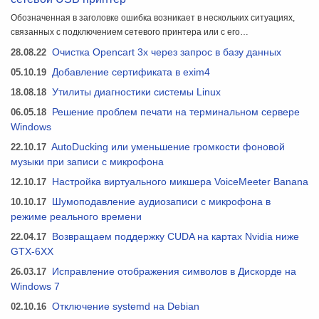
Обозначенная в заголовке ошибка возникает в нескольких ситуациях,
связанных с подключением сетевого принтера или с его…
28.08.22
Очистка Opencart 3x через запрос в базу данных
05.10.19
Добавление сертификата в exim4
18.08.18
Утилиты диагностики системы Linux
06.05.18
Решение проблем печати на терминальном сервере
Windows
22.10.17
AutoDucking или уменьшение громкости фоновой
музыки при записи с микрофона
12.10.17
Настройка виртуального микшера VoiceMeeter Banana
10.10.17
Шумоподавление аудиозаписи с микрофона в
режиме реального времени
22.04.17
Возвращаем поддержку CUDA на картах Nvidia ниже
GTX-6XX
26.03.17
Исправление отображения символов в Дискорде на
Windows 7
02.10.16
Отключение systemd на Debian