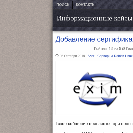
ПОИСК
КОНТАКТЫ
Информационные кейсы
Добавление сертификат
Рейтинг
4.5
из
5
(8
Гол
05 Октября 2019
Блог
-
Сервер на Debian Linux
Такое собщение появляется при попыт