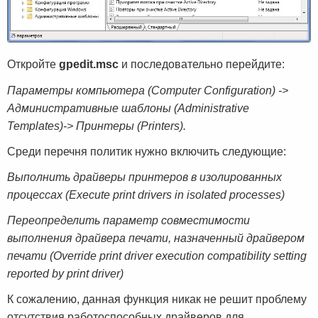
Откройте
gpedit.msc
и последовательно перейдите:
Параметры компьютера (Computer Configuration) ->
Административные шаблоны (Administrative
Templates)-> Принтеры (Printers).
Среди перечня политик нужно включить следующие:
Выполнить драйверы принтеров в изолированных
процессах (Execute print drivers in isolated processes)
Переопределить параметр совместимости
выполнения драйвера печати, назначенный драйвером
печати (Override print driver execution compatibility setting
reported by print driver)
К сожалению, данная функция никак не решит проблему
отсутствия работоспособных драйверов для