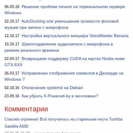
06.05.18
Решение проблем печати на терминальном сервере
Windows
22.10.17
AutoDucking или уменьшение громкости фоновой
музыки при записи с микрофона
12.10.17
Настройка виртуального микшера VoiceMeeter Banana
10.10.17
Шумоподавление аудиозаписи с микрофона в
режиме реального времени
22.04.17
Возвращаем поддержку CUDA на картах Nvidia ниже
GTX-6XX
26.03.17
Исправление отображения символов в Дискорде на
Windows 7
02.10.16
Отключение systemd на Debian
23.09.16
Как убрать X-Powered-by в заголовках?
Комментарии
Спасибо огромное! Всё получилось на стареньком ноуте Toshiba
Satellite A500