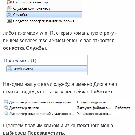
либо нажимаем win+R,
открыв командную строку -
пишем services.msc и жмем enter. У вас откроется
оснастка Службы
.
Находим нашу с вами службу, а именно Диспетчер
печати, видим, что статус у нее сейчас
Работает
.
Щелкаем правым кликом и из контекстного меню
выбираем
Перезапустить
.