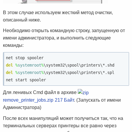
В этом случае используем жесткий метод очистки,
описанный ниже.
Необходимо открыть командную строку, запущенную от
имени администратора, и выполнить следующие
команды:
del
%
systemroot
%
del
%
systemroot
%
\system32\spool\printers\*.spl

net start spooler
Для ленивых Cmd файл в архиве
remove_printer_jobs.zip
217 Байт
. (Запускать от имени
Администратора)
После всех манипуляций может получиться так, что на
терминальных серверах принтеры все равно через