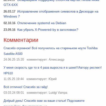
GTX-6XX
26.03.17
Исправление отображения символов в Дискорде на
Windows 7
02.10.16
Отключение systemd на Debian
23.09.16
Как убрать X-Powered-by в заголовках?
Комментарии
Спасибо огромное! Всё получилось на стареньком ноуте Toshiba
Satellite A500
24.06.25 15:20
комментирует: Александр
У меня скорость где то в 4 раза выросла я в шоке!!!Автору респект!
HP610
11.05.25 19:44
комментирует: Юрий
Всё отлично! Спасибо за гайд!
03.03.24 08:01
комментирует: Luidgi Vampa
Добрый день! Спасибо вам за ваши статьи! Подскажите