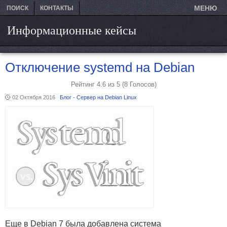
МЕНЮ
ПОИСК
КОНТАКТЫ
Информационные кейсы
Отключение systemd на Debian
Рейтинг
4.6
из
5
(8
Голосов)
02 Октября 2016
Блог
-
Сервер на Debian Linux
Еще в Debian 7 была добавлена система