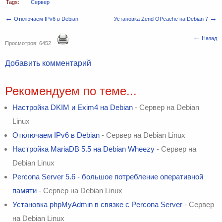
Tags:
Сервер
←
→
Отключаем IPv6 в Debian
Установка Zend OPcache на Debian 7
←
Назад
Просмотров: 6452
Добавить комментарий
Рекомендуем по теме...
Настройка DKIM и Exim4 на Debian
- Сервер на Debian
Linux
Отключаем IPv6 в Debian
- Сервер на Debian Linux
Настройка MariaDB 5.5 на Debian Wheezy
- Сервер на
Debian Linux
Percona Server 5.6 - большое потребление оперативной
памяти
- Сервер на Debian Linux
Установка phpMyAdmin в связке с Percona Server
- Сервер
на Debian Linux