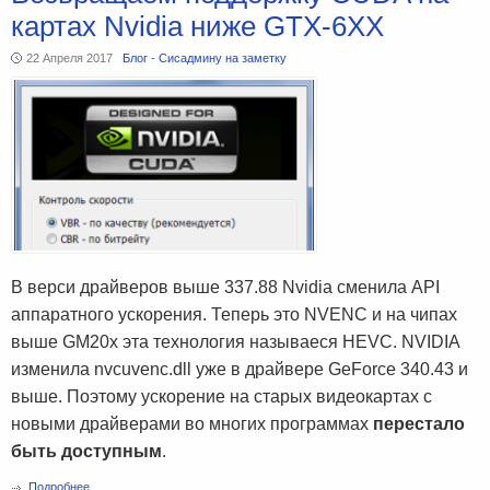
картах Nvidia ниже GTX-6XX
22 Апреля 2017
Блог
-
Сисадмину на заметку
В верси драйверов выше 337.88 Nvidia сменила API
аппаратного ускорения. Теперь это NVENC и на чипах
выше GM20x эта технология называеся HEVC. NVIDIA
изменила nvcuvenc.dll уже в драйвере GeForce 340.43 и
выше. Поэтому ускорение на старых видеокартах с
новыми драйверами во многих программах
перестало
быть доступным
.
Подробнее...