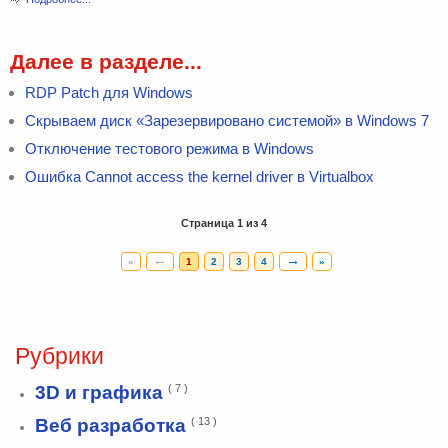
Далее в разделе...
RDP Patch для Windows
Скрываем диск «Зарезервировано системой» в Windows 7
Отключение тестового режима в Windows
Ошибка Cannot access the kernel driver в Virtualbox
Страница 1 из 4
←
→
«
1
2
3
4
»
Рубрики
3D и графика
( 7 )
Веб разработка
( 13 )