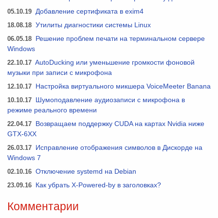
05.10.19
Добавление сертификата в exim4
18.08.18
Утилиты диагностики системы Linux
06.05.18
Решение проблем печати на терминальном сервере
Windows
22.10.17
AutoDucking или уменьшение громкости фоновой
музыки при записи с микрофона
12.10.17
Настройка виртуального микшера VoiceMeeter Banana
10.10.17
Шумоподавление аудиозаписи с микрофона в
режиме реального времени
22.04.17
Возвращаем поддержку CUDA на картах Nvidia ниже
GTX-6XX
26.03.17
Исправление отображения символов в Дискорде на
Windows 7
02.10.16
Отключение systemd на Debian
23.09.16
Как убрать X-Powered-by в заголовках?
Комментарии