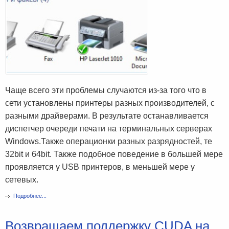
Чаще всего эти проблемы случаются из-за того что в
сети установлены принтеры разных производителей, с
разными драйверами. В результате останавливается
диспетчер очереди печати на терминальных серверах
Windows.Также операционки разных разрядностей, те
32bit и 64bit. Также подобное поведение в большей мере
проявляется у USB принтеров, в меньшей мере у
сетевых.
Подробнее...
Возвращаем поддержку CUDA на